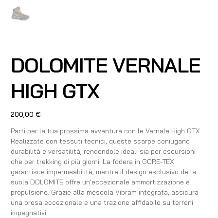
DOLOMITE VERNALE
HIGH GTX
Prezzo
200,00 €
Parti per la tua prossima avventura con le Vernale High GTX.
Realizzate con tessuti tecnici, queste scarpe coniugano
durabilità e versatilità, rendendole ideali sia per escursioni
che per trekking di più giorni. La fodera in GORE-TEX
garantisce impermeabilità, mentre il design esclusivo della
suola DOLOMITE offre un'eccezionale ammortizzazione e
propulsione. Grazie alla mescola Vibram integrata, assicura
una presa eccezionale e una trazione affidabile su terreni
impegnativi.