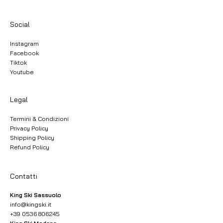
Social
Instagram
Facebook
Tiktok
Youtube
Legal
Termini & Condizioni
Privacy Policy
Shipping Policy
Refund Policy
Contatti
King Ski Sassuolo
info@kingski.it
+39 0536 806245