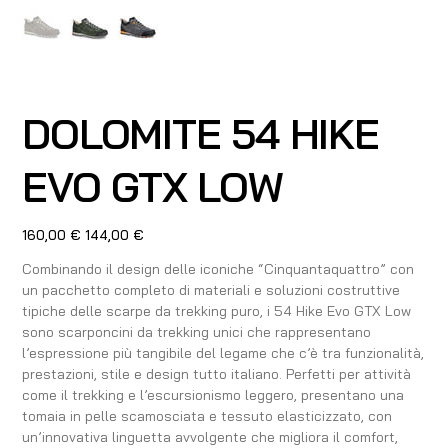
DOLOMITE 54 HIKE
EVO GTX LOW
Prezzo
Prezzo
160,00 €
144,00 €
originale
scontato
Combinando il design delle iconiche “Cinquantaquattro” con
un pacchetto completo di materiali e soluzioni costruttive
tipiche delle scarpe da trekking puro, i 54 Hike Evo GTX Low
sono scarponcini da trekking unici che rappresentano
l’espressione più tangibile del legame che c’è tra funzionalità,
prestazioni, stile e design tutto italiano. Perfetti per attività
come il trekking e l’escursionismo leggero, presentano una
tomaia in pelle scamosciata e tessuto elasticizzato, con
un’innovativa linguetta avvolgente che migliora il comfort,