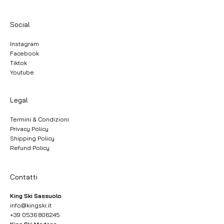
Social
Instagram
Facebook
Tiktok
Youtube
Legal
Termini & Condizioni
Privacy Policy
Shipping Policy
Refund Policy
Contatti
King Ski Sassuolo
info@kingski.it
+39 0536 806245