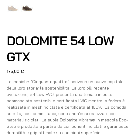
DOLOMITE 54 LOW
GTX
Prezzo
175,00 €
Le iconiche “Cinquantaquattro” scrivono un nuovo capitolo
della loro storia: la sostenibilità. La loro più recente
evoluzione, 54 Low EVO, presenta una tomaia in pelle
scamosciata sostenibile certificata LWG mentre la fodera è
realizzata in mesh riciclata e certificata al 100%. La comoda
soletta, così come i lacci, sono anch’essi realizzati con
materiali riciclati. La suola Dolomite Vibram® in mescola Eco-
Step è prodotta a partire da componenti riciclati e garantisce
durabilità e grip ottimale su qualsiasi superficie.