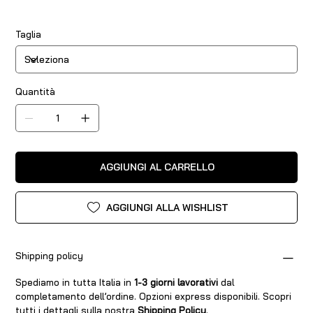
Taglia
Quantità
AGGIUNGI AL CARRELLO
AGGIUNGI ALLA WISHLIST
Shipping policy
Spediamo in tutta Italia in
1-3 giorni lavorativi
dal
completamento dell’ordine. Opzioni express disponibili. Scopri
tutti i dettagli sulla nostra
Shipping Policy
.