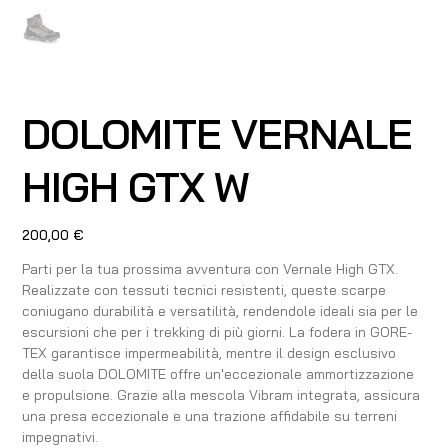
DOLOMITE VERNALE
HIGH GTX W
Prezzo
200,00 €
Parti per la tua prossima avventura con Vernale High GTX.
Realizzate con tessuti tecnici resistenti, queste scarpe
coniugano durabilità e versatilità, rendendole ideali sia per le
escursioni che per i trekking di più giorni. La fodera in GORE-
TEX garantisce impermeabilità, mentre il design esclusivo
della suola DOLOMITE offre un'eccezionale ammortizzazione
e propulsione. Grazie alla mescola Vibram integrata, assicura
una presa eccezionale e una trazione affidabile su terreni
impegnativi.