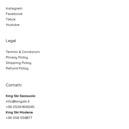
Instagram
Facebook
Tiktok
Youtube
Legal
Termini & Condizioni
Privacy Policy
Shipping Policy
Refund Policy
Contatti
King Ski Sassuolo
info@kingski.it
+39 0536 806245
King Ski Modena
+39 059 356877