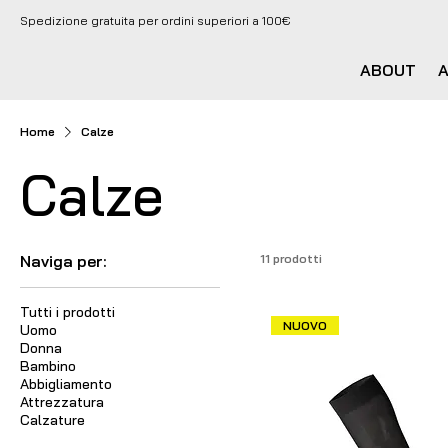
Spedizione gratuita per ordini superiori a 100€
ABOUT
Home
Calze
Calze
Naviga per:
11 prodotti
Tutti i prodotti
NUOVO
Uomo
Donna
Bambino
Abbigliamento
Attrezzatura
Calzature