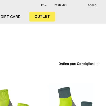
FAQ
Wish List
Accedi
OUTLET
GIFT CARD
Ordina per:
Consigliati