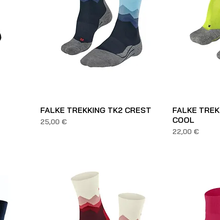
FALKE TREKKING TK2 CREST
FALKE TREK
COOL
Prezzo
25,00 €
Prezzo
22,00 €