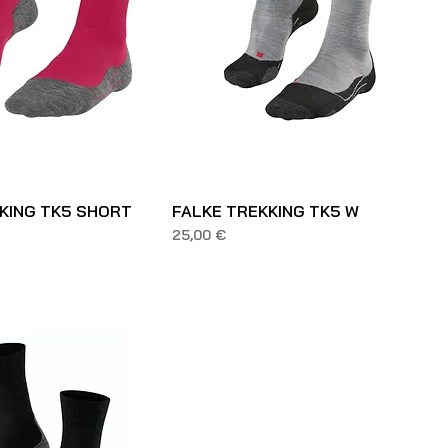
KING TK5 SHORT
FALKE TREKKING TK5 W
Prezzo
25,00 €