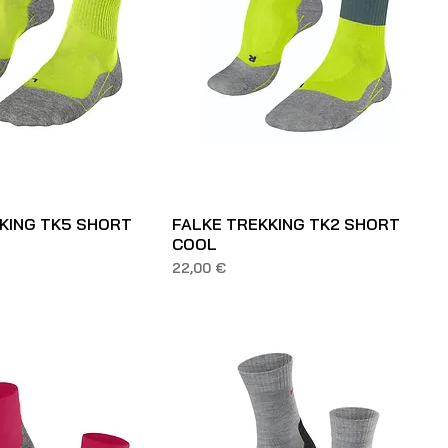
KING TK5 SHORT
FALKE TREKKING TK2 SHORT
COOL
Prezzo
22,00 €