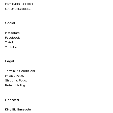
P.Iva 04069200360
C.F. 04069200360
Social
Instagram
Facebook
Tiktok
Youtube
Legal
Termini & Condizioni
Privacy Policy
Shipping Policy
Refund Policy
Contatti
King Ski Sassuolo