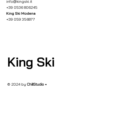
info@kingski.it
+39 0536 806245
King Ski Modena
+39 059 356877
King Ski
© 2024 by
ChillStudio •