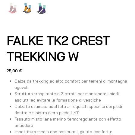
FALKE TK2 CREST
TREKKING W
Prezzo
25,00 €
Calze da trekking ad alto comfort per terreni di montagna
agevoli
Struttura traspirante a 3 strati, per mantenere i piedi
asciutti ed evitare la formazione di vesciche
Calzata ottimale adattata ai requisiti specifici dei piedi
destro e sinistro (vero piede L/R)
Tessuto misto lana merino termoregolante con effetto
antiodore
Imbottitura media che assicura il giusto comfort e