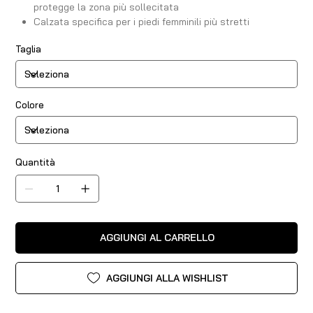
protegge la zona più sollecitata
Calzata specifica per i piedi femminili più stretti
Taglia
Colore
Quantità
AGGIUNGI AL CARRELLO
AGGIUNGI ALLA WISHLIST