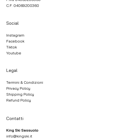
C.F. 04069200360
Social
Instagram
Facebook
Tiktok
Youtube
Legal
Termini & Condizioni
Privacy Policy
Shipping Policy
Refund Policy
Contatti
King Ski Sassuolo
info@kingski.it