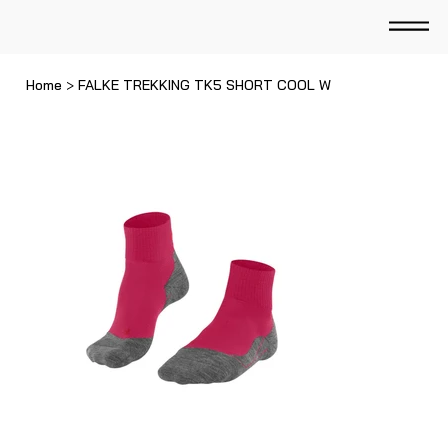
Home
>
FALKE TREKKING TK5 SHORT COOL W