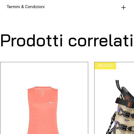
Termini & Condizioni
Prodotti correlati
NUOVO