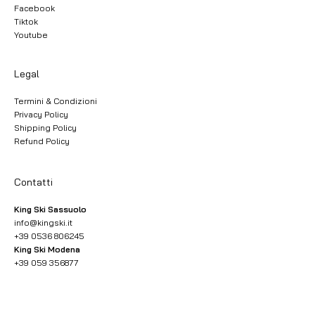
Facebook
Tiktok
Youtube
Legal
Termini & Condizioni
Privacy Policy
Shipping Policy
Refund Policy
Contatti
King Ski Sassuolo
info@kingski.it
+39 0536 806245
King Ski Modena
+39 059 356877