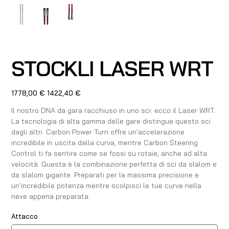
STOCKLI LASER WRT
Prezzo
Prezzo
1778,00 €
1422,40 €
originale
scontato
Il nostro DNA da gara racchiuso in uno sci: ecco il Laser WRT.
La tecnologia di alta gamma delle gare distingue questo sci
dagli altri. Carbon Power Turn offre un'accelerazione
incredibile in uscita dalla curva, mentre Carbon Steering
Control ti fa sentire come se fossi su rotaie, anche ad alta
velocità. Questa è la combinazione perfetta di sci da slalom e
da slalom gigante. Preparati per la massima precisione e
un'incredibile potenza mentre scolpisci le tue curve nella
neve appena preparata.
Attacco