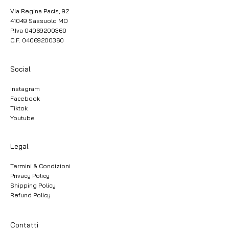
Via Regina Pacis, 92
41049 Sassuolo MO
P.Iva 04069200360
C.F. 04069200360
Social
Instagram
Facebook
Tiktok
Youtube
Legal
Termini & Condizioni
Privacy Policy
Shipping Policy
Refund Policy
Contatti