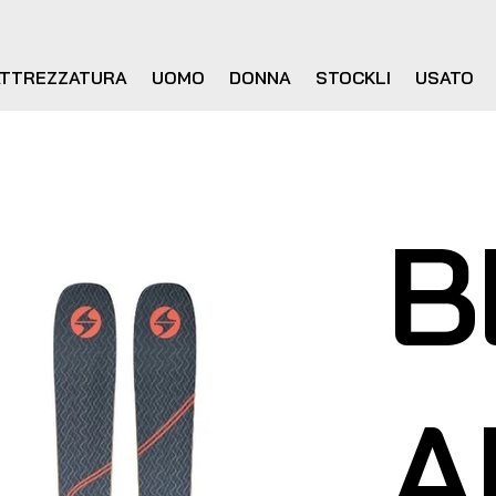
ATTREZZATURA
UOMO
DONNA
STOCKLI
USATO
B
A