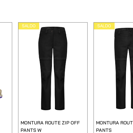
SALDO
SALDO
MONTURA ROUTE ZIP OFF
MONTURA ROUTE
PANTS W
PANTS