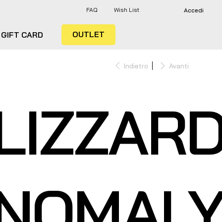
FAQ
Wish List
Accedi
OUTLET
GIFT CARD
Indietro
Avanti
LIZZAR
NOMAL