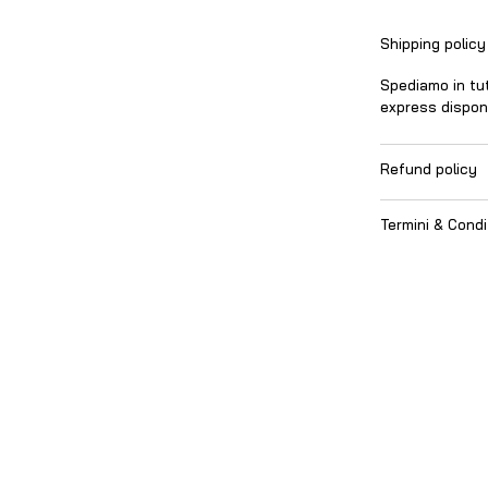
Shipping policy
Spediamo in tut
express disponib
Refund policy
Termini & Condi