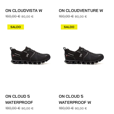
ON CLOUDVISTA W
ON CLOUDVENTURE W
160,00 €
160,00 €
Prezzo regolare
Prezzo scontato
Prezzo regolare
Prezzo scontato
80,00 €
80,00 €
SALDO
SALDO
ON CLOUD 5
ON CLOUD 5
WATERPROOF
WATERPROOF W
180,00 €
180,00 €
Prezzo regolare
Prezzo scontato
Prezzo regolare
Prezzo scontato
90,00 €
90,00 €