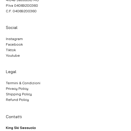
P.Iva 04069200360
C.F. 04069200360
Social
Instagram
Facebook
Tiktok
Youtube
Legal
Termini & Condizioni
Privacy Policy
Shipping Policy
Refund Policy
Contatti
King Ski Sassuolo