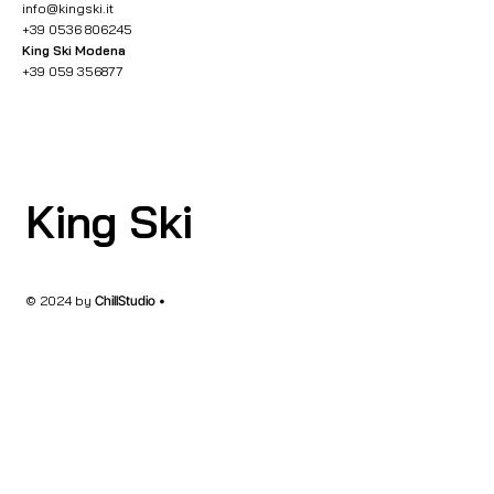
info@kingski.it
+39 0536 806245
King Ski Modena
+39 059 356877
King Ski
© 2024 by
ChillStudio •