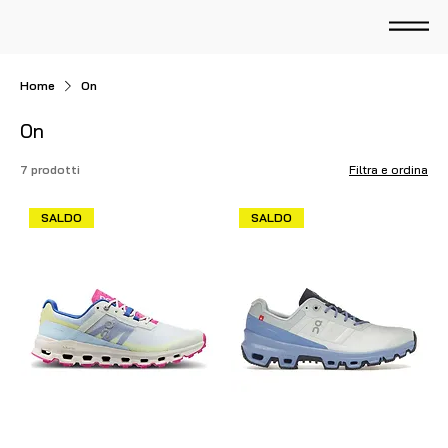
Home
On
On
7 prodotti
Filtra e ordina
SALDO
SALDO