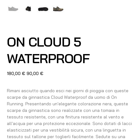
ON CLOUD 5
WATERPROOF
Prezzo
Prezzo
180,00 €
90,00 €
originale
scontato
Rimani asciutto quando esci nei giorni di pioggia con queste
scarpe da ginnastica Cloud Waterproof da uomo di On
Running. Presentando un'elegante colorazione nera, queste
scarpe da ginnastica sono realizzate con una tomaia in
tessuto resistente, con una finitura resistente al vento e
all'acqua per una protezione eccezionale. Sono dotati di lacci
elasticizzati per una vestibilità sicura, con una linguetta in
tessuto sul tallone per toglierli facilmente. Sedute su una