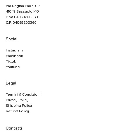
Via Regina Pacis, 92
41049 Sassuolo MO
P.Iva 04069200360
C.F. 04069200360
Social
Instagram
Facebook
Tiktok
Youtube
Legal
Termini & Condizioni
Privacy Policy
Shipping Policy
Refund Policy
Contatti