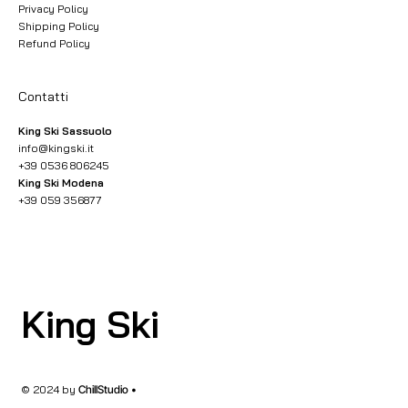
Privacy Policy
Shipping Policy
Refund Policy
Contatti
King Ski Sassuolo
info@kingski.it
+39 0536 806245
King Ski Modena
+39 059 356877
King Ski
© 2024 by
ChillStudio •