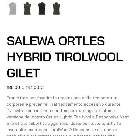
SALEWA ORTLES
HYBRID TIROLWOOL
GILET
Prezzo
Prezzo
180,00 €
144,00 €
originale
scontato
Progettato per favorire la regolazione della temperatura
corporea e prevenire il raffreddamento eccessivo durante
l'attività fisica intensa con temperature rigide. L'ultima
versione del nostro Ortles Hybrid TirolWool® Responsive Vest
è lo strato imbottito aggiuntivo ideale per tutte le attività
invernali in montagna. TirolWool® Responsive è il nostro