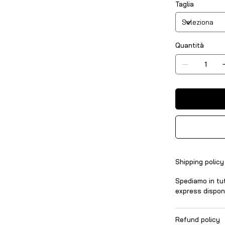
Taglia
Quantità
Shipping policy
Spediamo in tut
express disponib
Refund policy