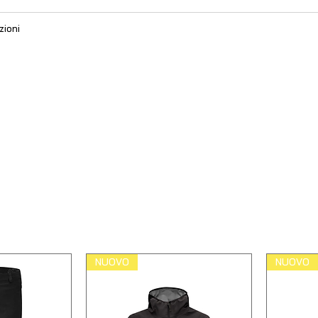
zioni
NUOVO
NUOVO