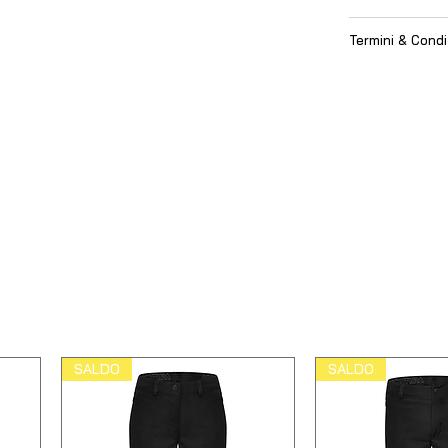
Termini & Condi
SALDO
SALDO