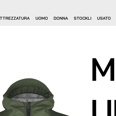
ATTREZZATURA
UOMO
DONNA
STOCKLI
USATO
M
U