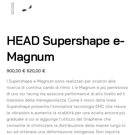
HEAD Supershape e-
Magnum
Prezzo
Prezzo
900,00 €
620,00 €
originale
scontato
I Supershape e-Magnum sono realizzati per sciatori alla
ricerca di continui cambi di ritmo. L'e-Magnum è più permissivo
di uno sci racing ma assicura performance di alto livello ed il
massimo della manegevolezza. Come il resto della linea
Supershape presenta l'innovativa tecnologia EMC che riduce
le vibrazioni e aumenta la stabilità per una sciata ancora più
graduale a cui si aggiunge l'utilizzo del Graphene che
consente di ottimizzare la distribuzione delle masse lungo lo
sci ed ottenere una deformazione omogenea. Non importa