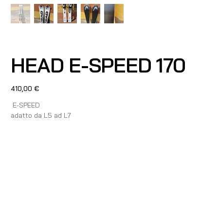
HEAD E-SPEED 170
Prezzo
410,00 €
E-SPEED
adatto da L5 ad L7