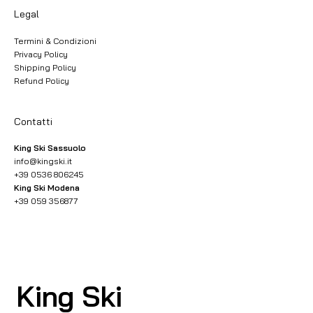
Legal
Termini & Condizioni
Privacy Policy
Shipping Policy
Refund Policy
Contatti
King Ski Sassuolo
info@kingski.it
+39 0536 806245
King Ski Modena
+39 059 356877
King Ski