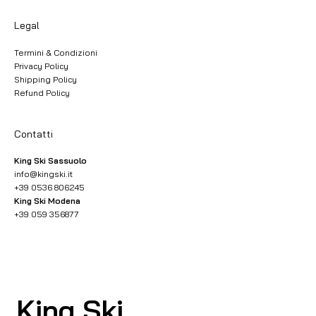
Legal
Termini & Condizioni
Privacy Policy
Shipping Policy
Refund Policy
Contatti
King Ski Sassuolo
info@kingski.it
+39 0536 806245
King Ski Modena
+39 059 356877
King Ski