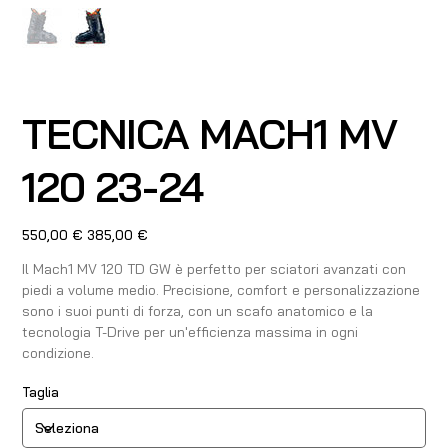
TECNICA MACH1 MV
120 23-24
Prezzo
Prezzo
550,00 €
385,00 €
originale
scontato
Il Mach1 MV 120 TD GW è perfetto per sciatori avanzati con
piedi a volume medio. Precisione, comfort e personalizzazione
sono i suoi punti di forza, con un scafo anatomico e la
tecnologia T-Drive per un'efficienza massima in ogni
condizione.
Taglia