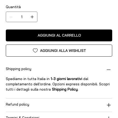
Quantità
AGGIUNGI AL CARRELLO
AGGIUNGI ALLA WISHLIST
Shipping policy
Spediamo in tutta Italia in
1-3 giorni lavorativi
dal
completamento dell’ordine. Opzioni express disponibili. Scopri
tutti i dettagli sulla nostra
Shipping Policy
.
Refund policy
Termini & Condizioni